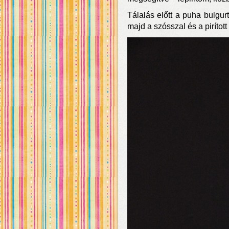
Tálalás előtt a puha bulgu
majd a szósszal és a pirítot