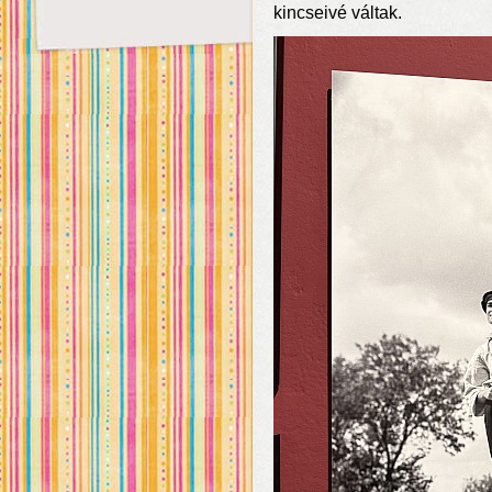
kincseivé váltak.