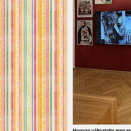
Hogyan változtatta meg eg