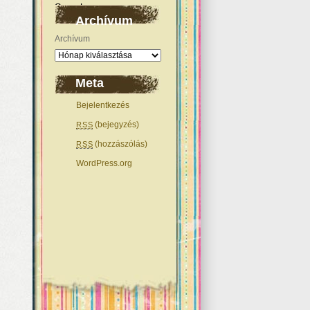
Archívum
Archívum
Meta
Bejelentkezés
(bejegyzés)
RSS
(hozzászólás)
RSS
WordPress.org