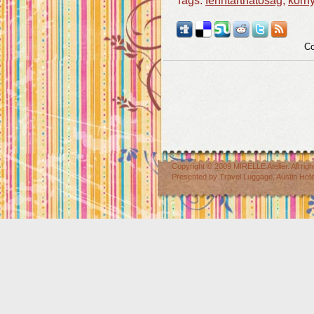
Tags:
fenntarthatóság
,
körn
Co
Copyright © 2009
MIRELLE Atelier
. All r
Presented by
Travel Luggage
,
Austin Hot