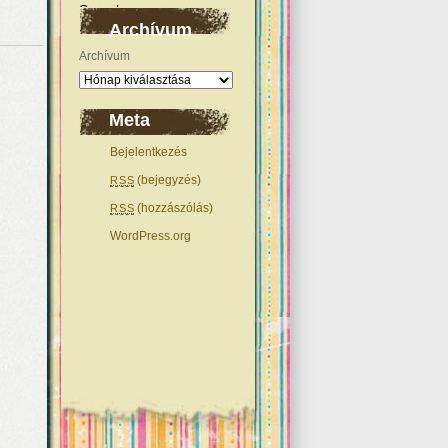
Archívum
Archívum
Meta
Bejelentkezés
(bejegyzés)
RSS
(hozzászólás)
RSS
WordPress.org