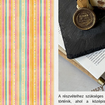
A részvételhez szükséges r
történik, ahol a középi