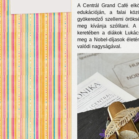
A Centrál Grand Café elkö
edukációján, a falai kö
gyökeredző szellemi öröks
meg kívánja szólítani. A 
keretében a diákok Lukác
meg a Nobel-díjasok életé
valódi nagyságával.