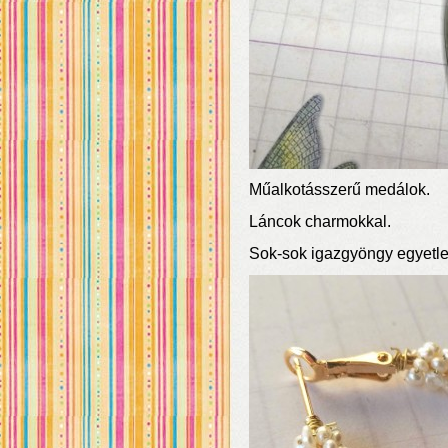
Műalkotásszerű medálok.
Láncok charmokkal.
Sok-sok igazgyöngy egyetle